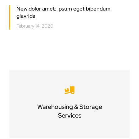
New dolor amet: ipsum eget bibendum
glavrida
February 14, 2020
Careful storage of your goods
Warehousing & Storage
VIEW DETAILS
Services