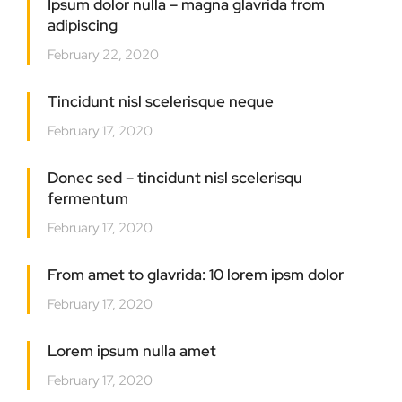
Ipsum dolor nulla – magna glavrida from
adipiscing
February 22, 2020
Tincidunt nisl scelerisque neque
February 17, 2020
Donec sed – tincidunt nisl scelerisqu
fermentum
February 17, 2020
From amet to glavrida: 10 lorem ipsm dolor
February 17, 2020
Lorem ipsum nulla amet
February 17, 2020