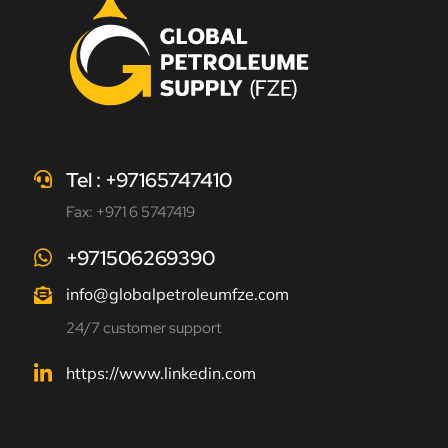
Tel : +97165747410
Fax: +971 6 5747419
+971506269390
info@globalpetroleumfze.com
24/7 customer support
https://www.linkedin.com